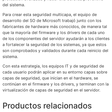
del sistema.
Para crear esta seguridad multicapa, el equipo de
desarrollo del SO de Microsoft trabajó junto con los
fabricantes de hardware más conocidos, de manera tal
que la mayoría del firmware y los drivers de cada uno
de los componentes del servidor ayudarán a los clientes
a fortalecer la seguridad de los sistemas, ya que estos
son comprobados y validados durante cada reinicio del
sistema.
Con esta estrategia, los equipos IT y de seguridad de
cada usuario podrán aplicar en su entorno capas sobre
capas de seguridad, que inician en el hardware, se
continúan en el firmware y los drivers, y terminan con la
virtualización de capas de seguridad en el servidor.
Productos relacionados