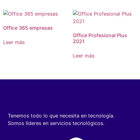
Office 365 empresas
Office Profesional Plus
2021
Leer más
Leer más
Tenemos todo lo que necesita en tecnología.
Somos líderes en servicios tecnológicos.