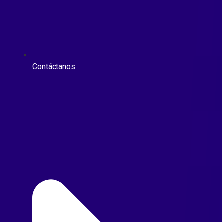
Contáctanos