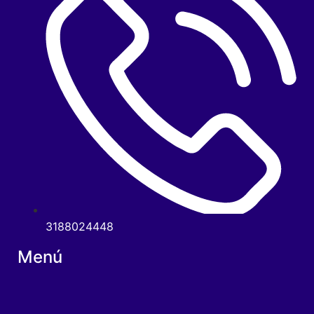
3188024448
Menú