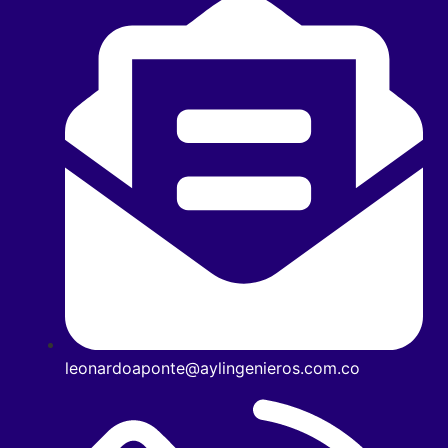
leonardoaponte@aylingenieros.com.co